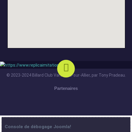
© 2023-2024 Billard Club Varennes-sur-Allier, par Tony Pradeau.
Partenaires
Console de débogage Joomla!